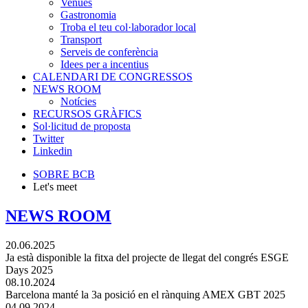
Venues
Gastronomia
Troba el teu col·laborador local
Transport
Serveis de conferència
Idees per a incentius
CALENDARI DE CONGRESSOS
NEWS ROOM
Notícies
RECURSOS GRÀFICS
Sol·licitud de proposta
Twitter
Linkedin
SOBRE BCB
Let's meet
NEWS ROOM
20.06.2025
Ja està disponible la fitxa del projecte de llegat del congrés ESGE
Days 2025
08.10.2024
Barcelona manté la 3a posició en el rànquing AMEX GBT 2025
04.09.2024