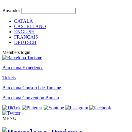
Buscador
CATALÀ
CASTELLANO
ENGLISH
FRANÇAIS
DEUTSCH
Members login
Barcelona Experience
Tickets
Barcelona Consorci de Turisme
Barcelona Convention Bureau
MENU